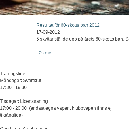
Resultat för 60-skotts ban 2012
17-09-2012
5 skyttar ställde upp på årets 60-skotts ban. S
Läs mer …
Träningstider
Måndagar
: Svartkrut
17:30 - 19:30
Tisdagar
: Licensträning
17:00 - 20:00 (endast egna vapen, klubbvapen finns ej
tilgängliga)
Onsdagar
: Klubbträning