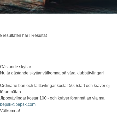
e resultaten här ! Resultat
Gästande skyttar
Nu är gästande skyttar välkomna på våra klubbtävlingar!
Ordinarie ban och fälttävlingar kostar 50:-/start och kräver ej
föranmälan.
Jippotävlingar kostar 100:- och kräver föranmälan via mail
bepsk@bepsk.com
.
Välkomna!