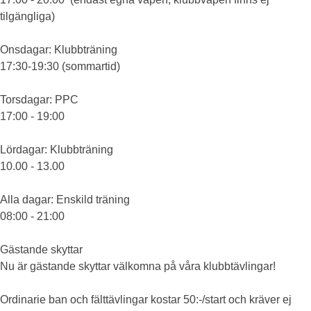
tilgängliga)
Onsdagar
: Klubbträning
17:30-19:30 (sommartid)
Torsdagar
: PPC
17:00 - 19:00
Lördagar
: Klubbträning
10.00 - 13.00
Alla dagar
: Enskild träning
08:00 - 21:00
Gästande skyttar
Nu är gästande skyttar välkomna på våra klubbtävlingar!
Ordinarie ban och fälttävlingar kostar 50:-/start och kräver ej