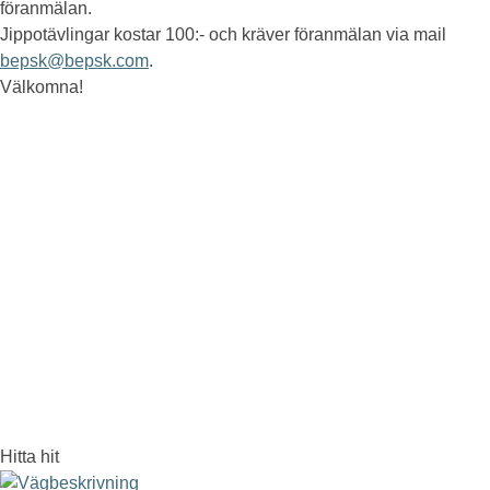
föranmälan.
Jippotävlingar kostar 100:- och kräver föranmälan via mail
bepsk@bepsk.com
.
Välkomna!
Hitta hit