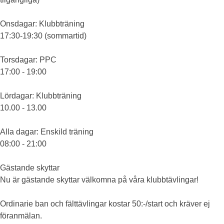
Onsdagar
: Klubbträning
17:30-19:30 (sommartid)
Torsdagar
: PPC
17:00 - 19:00
Lördagar
: Klubbträning
10.00 - 13.00
Alla dagar
: Enskild träning
08:00 - 21:00
Gästande skyttar
Nu är gästande skyttar välkomna på våra klubbtävlingar!
Ordinarie ban och fälttävlingar kostar 50:-/start och kräver ej
föranmälan.