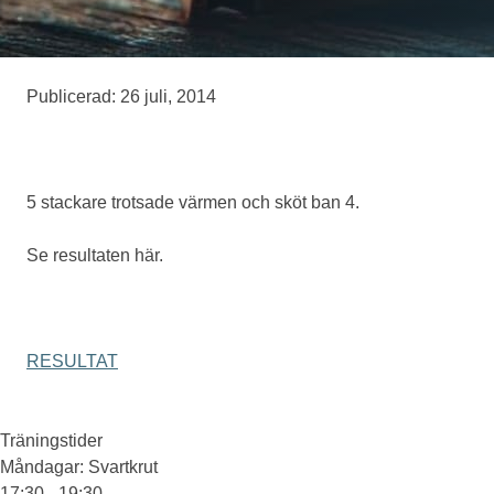
Medlemskap
Publicerad: 26 juli, 2014
Eventskytte
5 stackare trotsade värmen och sköt ban 4.
Om oss
Se resultaten här.
RESULTAT
Träningstider
Måndagar
: Svartkrut
17:30 - 19:30