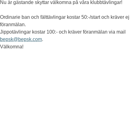
Nu är gästande skyttar välkomna på våra klubbtävlingar!
Ordinarie ban och fälttävlingar kostar 50:-/start och kräver ej
föranmälan.
Jippotävlingar kostar 100:- och kräver föranmälan via mail
bepsk@bepsk.com
.
Välkomna!