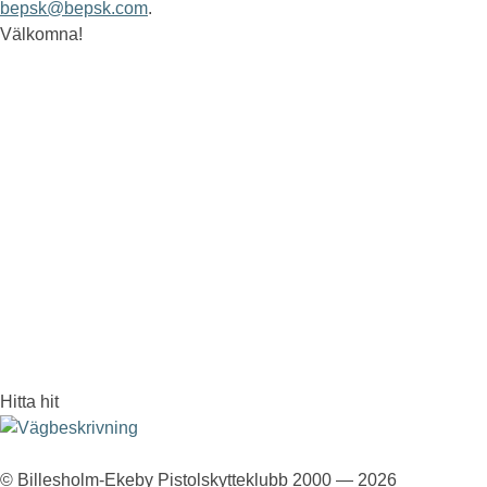
bepsk@bepsk.com
.
Välkomna!
Hitta hit
© Billesholm-Ekeby Pistolskytteklubb 2000 — 2026