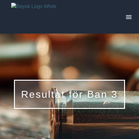
Aktuellt
Skjutprogram
Tävlingar
Resultat för Ban 3
Trivselskjutningar
Årets resultat