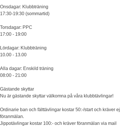
Onsdagar
: Klubbträning
17:30-19:30 (sommartid)
Torsdagar
: PPC
17:00 - 19:00
Lördagar
: Klubbträning
10.00 - 13.00
Alla dagar
: Enskild träning
08:00 - 21:00
Gästande skyttar
Nu är gästande skyttar välkomna på våra klubbtävlingar!
Ordinarie ban och fälttävlingar kostar 50:-/start och kräver ej
föranmälan.
Jippotävlingar kostar 100:- och kräver föranmälan via mail