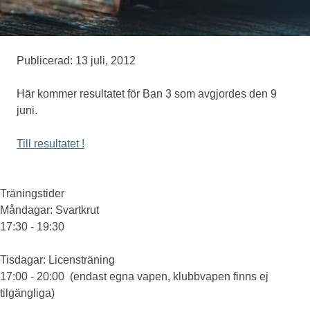
Medlemskap
Publicerad: 13 juli, 2012
Eventskytte
Här kommer resultatet för Ban 3 som avgjordes den 9
juni.
Om oss
Till resultatet !
Träningstider
Måndagar
: Svartkrut
17:30 - 19:30
Tisdagar
: Licensträning
17:00 - 20:00 (endast egna vapen, klubbvapen finns ej
tilgängliga)