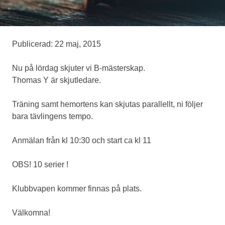
Medlemskap
Publicerad: 22 maj, 2015
Eventskytte
Nu på lördag skjuter vi B-mästerskap.
Thomas Y är skjutledare.
Om oss
Träning samt hemortens kan skjutas parallellt, ni följer
bara tävlingens tempo.
Anmälan från kl 10:30 och start ca kl 11
OBS! 10 serier !
Klubbvapen kommer finnas på plats.
Välkomna!