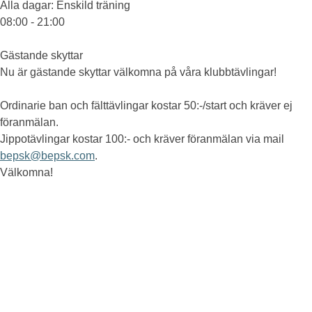
Alla dagar
: Enskild träning
08:00 - 21:00
Gästande skyttar
Nu är gästande skyttar välkomna på våra klubbtävlingar!
Ordinarie ban och fälttävlingar kostar 50:-/start och kräver ej
föranmälan.
Jippotävlingar kostar 100:- och kräver föranmälan via mail
bepsk@bepsk.com
.
Välkomna!