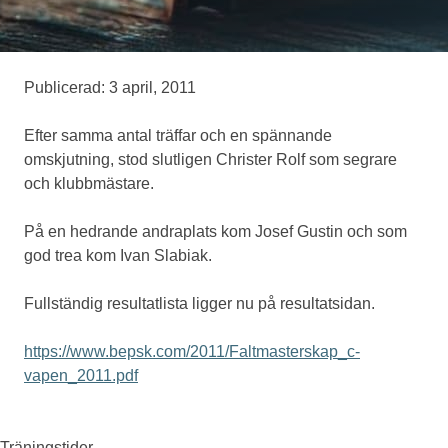
Medlemskap
Publicerad: 3 april, 2011
Eventskytte
Efter samma antal träffar och en spännande
omskjutning, stod slutligen Christer Rolf som segrare
och klubbmästare.
Om oss
På en hedrande andraplats kom Josef Gustin och som
god trea kom Ivan Slabiak.
Fullständig resultatlista ligger nu på resultatsidan.
https://www.bepsk.com/2011/Faltmasterskap_c-
vapen_2011.pdf
Träningstider