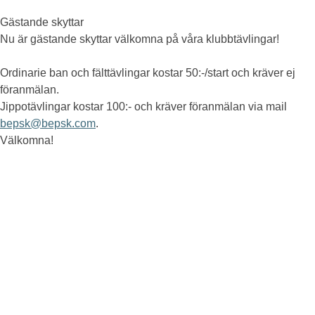
Gästande skyttar
Nu är gästande skyttar välkomna på våra klubbtävlingar!
Ordinarie ban och fälttävlingar kostar 50:-/start och kräver ej
föranmälan.
Jippotävlingar kostar 100:- och kräver föranmälan via mail
bepsk@bepsk.com
.
Välkomna!