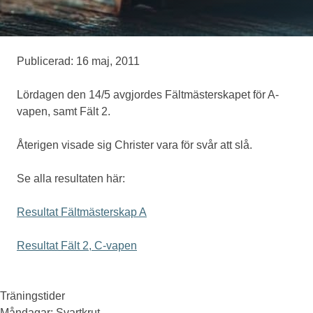
Medlemskap
Publicerad: 16 maj, 2011
Eventskytte
Lördagen den 14/5 avgjordes Fältmästerskapet för A-
vapen, samt Fält 2.
Om oss
Återigen visade sig Christer vara för svår att slå.
Se alla resultaten här:
Resultat Fältmästerskap A
Resultat Fält 2, C-vapen
Träningstider
Måndagar
: Svartkrut