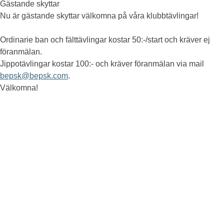
Gästande skyttar
Nu är gästande skyttar välkomna på våra klubbtävlingar!
Ordinarie ban och fälttävlingar kostar 50:-/start och kräver ej
föranmälan.
Jippotävlingar kostar 100:- och kräver föranmälan via mail
bepsk@bepsk.com
.
Välkomna!