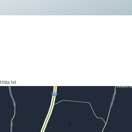
Hitta hit