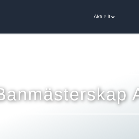
Aktuellt
Banmästerskap 