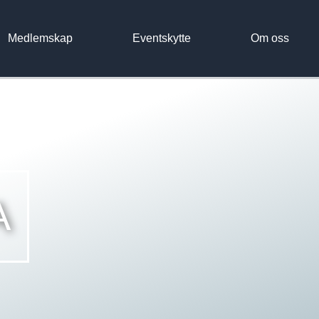
Medlemskap
Eventskytte
Om oss
A