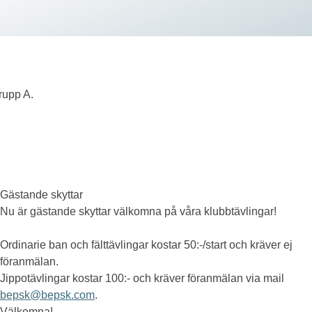
rupp A.
Gästande skyttar
Nu är gästande skyttar välkomna på våra klubbtävlingar!
Ordinarie ban och fälttävlingar kostar 50:-/start och kräver ej
föranmälan.
Jippotävlingar kostar 100:- och kräver föranmälan via mail
bepsk@bepsk.com
.
Välkomna!