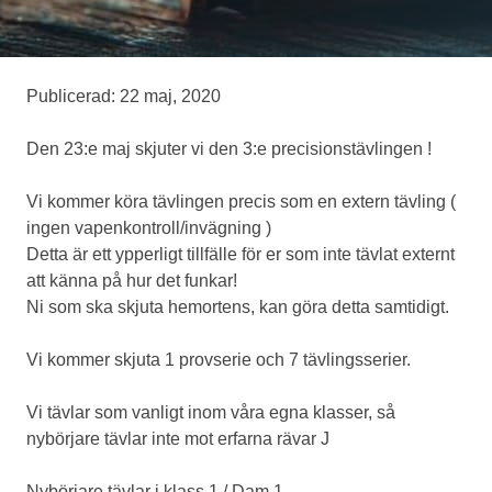
Medlemskap
Publicerad: 22 maj, 2020
Eventskytte
Den 23:e maj skjuter vi den 3:e precisionstävlingen !
Vi kommer köra tävlingen precis som en extern tävling (
Om oss
ingen vapenkontroll/invägning )
Detta är ett ypperligt tillfälle för er som inte tävlat externt
att känna på hur det funkar!
Ni som ska skjuta hemortens, kan göra detta samtidigt.
Vi kommer skjuta 1 provserie och 7 tävlingsserier.
Vi tävlar som vanligt inom våra egna klasser, så
nybörjare tävlar inte mot erfarna rävar J
Nybörjare tävlar i klass 1 / Dam 1