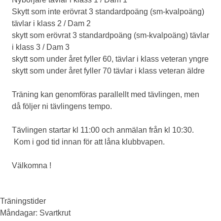
Skytt som inte erövrat 3 standardpoäng (sm-kvalpoäng)
tävlar i klass 2 / Dam 2
skytt som erövrat 3 standardpoäng (sm-kvalpoäng) tävlar
i klass 3 / Dam 3
skytt som under året fyller 60, tävlar i klass veteran yngre
skytt som under året fyller 70 tävlar i klass veteran äldre
Träning kan genomföras parallellt med tävlingen, men
då följer ni tävlingens tempo.
Tävlingen startar kl 11:00 och anmälan från kl 10:30.
Kom i god tid innan för att låna klubbvapen.
Välkomna !
Träningstider
Måndagar
: Svartkrut