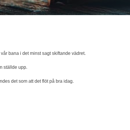
 vår bana i det minst sagt skiftande vädret.
m ställde upp.
des det som att det flöt på bra idag.