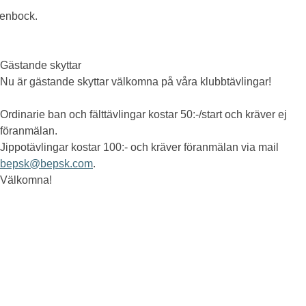
tenbock.
Gästande skyttar
Nu är gästande skyttar välkomna på våra klubbtävlingar!
Ordinarie ban och fälttävlingar kostar 50:-/start och kräver ej
föranmälan.
Jippotävlingar kostar 100:- och kräver föranmälan via mail
bepsk@bepsk.com
.
Välkomna!