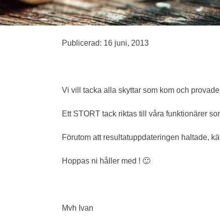
Publicerad: 16 juni, 2013
Vi vill tacka alla skyttar som kom och provade
Ett STORT tack riktas till våra funktionärer so
Förutom att resultatuppdateringen haltade, kän
Hoppas ni håller med ! 🙂
Mvh Ivan