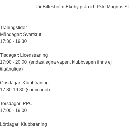
för Billesholm-Ekeby psk och Pskf Magnus S
Träningstider
Måndagar
: Svartkrut
17:30 - 19:30
Tisdagar
: Licensträning
17:00 - 20:00 (endast egna vapen, klubbvapen finns ej
tilgängliga)
Onsdagar
: Klubbträning
17:30-19:30 (sommartid)
Torsdagar
: PPC
17:00 - 19:00
Lördagar
: Klubbträning