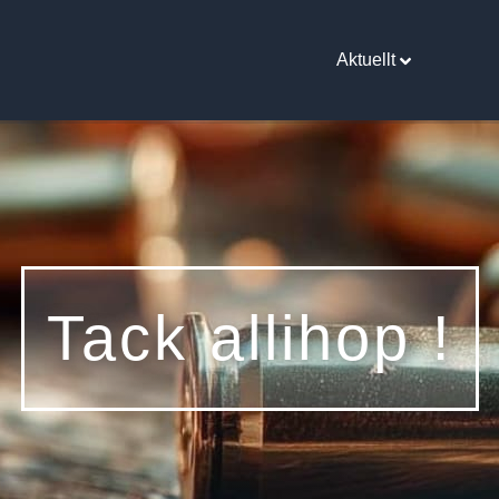
Aktuellt
Tack allihop !