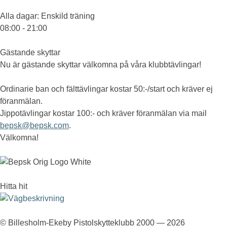
Alla dagar
: Enskild träning
08:00 - 21:00
Gästande skyttar
Nu är gästande skyttar välkomna på våra klubbtävlingar!
Ordinarie ban och fälttävlingar kostar 50:-/start och kräver ej
föranmälan.
Jippotävlingar kostar 100:- och kräver föranmälan via mail
bepsk@bepsk.com
.
Välkomna!
Hitta hit
© Billesholm-Ekeby Pistolskytteklubb 2000 — 2026