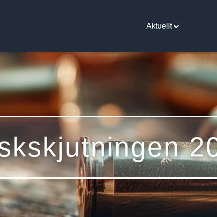
Aktuellt
skskjutningen 2