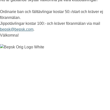
Ordinarie ban och fälttävlingar kostar 50:-/start och kräver ej
föranmälan.
Jippotävlingar kostar 100:- och kräver föranmälan via mail
bepsk@bepsk.com
.
Välkomna!