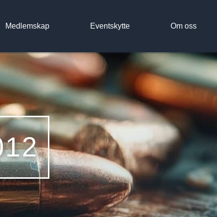
Medlemskap
Eventskytte
Om oss
012