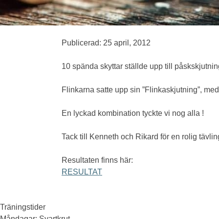
Publicerad: 25 april, 2012
10 spända skyttar ställde upp till påskskjutni
Flinkarna satte upp sin ”Flinkaskjutning”, med
En lyckad kombination tyckte vi nog alla !
Tack till Kenneth och Rikard för en rolig tävlin
Resultaten finns här:
RESULTAT
Träningstider
Måndagar
: Svartkrut