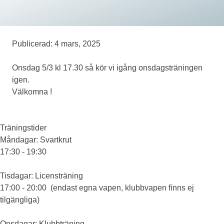
Medlemskap
Publicerad: 4 mars, 2025
Eventskytte
Onsdag 5/3 kl 17.30 så kör vi igång onsdagsträningen
igen.
Välkomna !
Om oss
Träningstider
Måndagar
: Svartkrut
17:30 - 19:30
Tisdagar
: Licensträning
17:00 - 20:00 (endast egna vapen, klubbvapen finns ej
tilgängliga)
Onsdagar
: Klubbträning