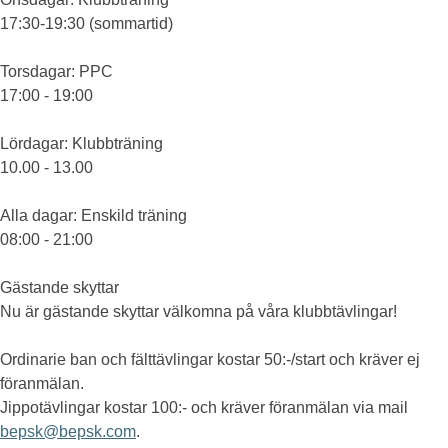
17:30-19:30 (sommartid)
Torsdagar
: PPC
17:00 - 19:00
Lördagar
: Klubbträning
10.00 - 13.00
Alla dagar
: Enskild träning
08:00 - 21:00
Gästande skyttar
Nu är gästande skyttar välkomna på våra klubbtävlingar!
Ordinarie ban och fälttävlingar kostar 50:-/start och kräver ej
föranmälan.
Jippotävlingar kostar 100:- och kräver föranmälan via mail
bepsk@bepsk.com
.