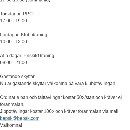
Torsdagar
: PPC
17:00 - 19:00
Lördagar
: Klubbträning
10.00 - 13.00
Alla dagar
: Enskild träning
08:00 - 21:00
Gästande skyttar
Nu är gästande skyttar välkomna på våra klubbtävlingar!
Ordinarie ban och fälttävlingar kostar 50:-/start och kräver ej
föranmälan.
Jippotävlingar kostar 100:- och kräver föranmälan via mail
bepsk@bepsk.com
.
Välkomna!