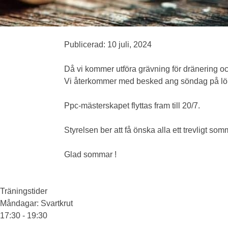
Publicerad: 10 juli, 2024
Då vi kommer utföra grävning för dränering oc
Vi återkommer med besked ang söndag på lörd
Ppc-mästerskapet flyttas fram till 20/7.
Styrelsen ber att få önska alla ett trevligt s
Glad sommar !
Träningstider
Måndagar
: Svartkrut
17:30 - 19:30