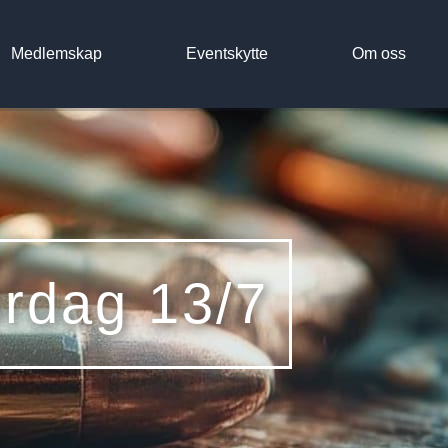
Medlemskap
Eventskytte
Om oss
ördag 13/7