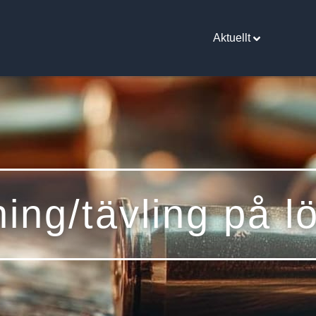
Aktuellt
ning/tävling på l